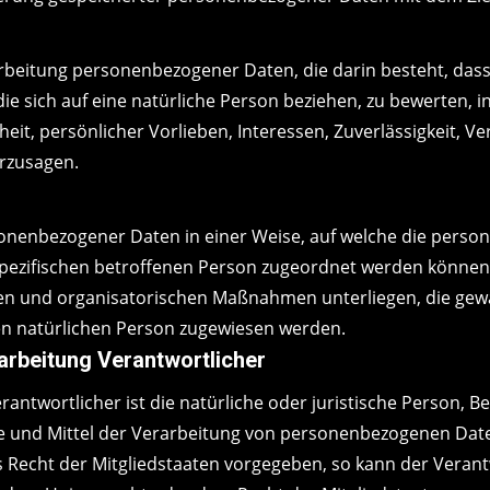
Verarbeitung personenbezogener Daten, die darin besteht, 
e sich auf eine natürliche Person beziehen, zu bewerten, 
heit, persönlicher Vorlieben, Interessen, Zuverlässigkeit, V
erzusagen.
sonenbezogener Daten in einer Weise, auf welche die per
spezifischen betroffenen Person zugeordnet werden können,
n und organisatorischen Maßnahmen unterliegen, die gew
baren natürlichen Person zugewiesen werden.
arbeitung Verantwortlicher
antwortlicher ist die natürliche oder juristische Person, Be
und Mittel der Verarbeitung von personenbezogenen Daten 
 Recht der Mitgliedstaaten vorgegeben, so kann der Veran