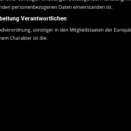
fenden personenbezogenen Daten einverstanden ist.
rbeitung Verantwortlichen
ndverordnung, sonstiger in den Mitgliedstaaten der Europ
em Charakter ist die: