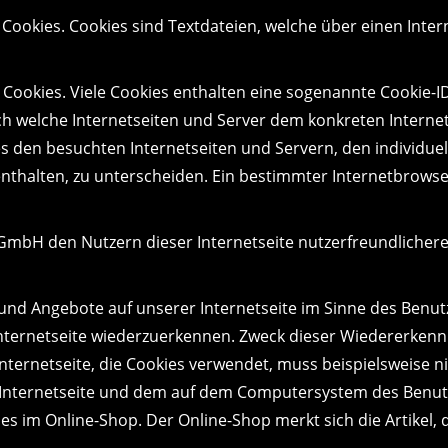
Cookies. Cookies sind Textdateien, welche über einen Int
Cookies. Viele Cookies enthalten eine sogenannte Cookie-ID
urch welche Internetseiten und Server dem konkreten Inter
es den besuchten Internetseiten und Servern, den individue
nthalten, zu unterscheiden. Ein bestimmter Internetbrowse
mbH den Nutzern dieser Internetseite nutzerfreundlichere S
 und Angebote auf unserer Internetseite im Sinne des Benu
 Internetseite wiederzuerkennen. Zweck dieser Wiedererken
 Internetseite, die Cookies verwendet, muss beispielsweise 
r Internetseite und dem auf dem Computersystem des Benu
es im Online-Shop. Der Online-Shop merkt sich die Artikel, 