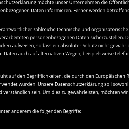
schutzerklärung möchte unser Unternehmen die Öffentlich
enbezogenen Daten informieren. Ferner werden betroffene
Verantwortlicher zahlreiche technische und organisatoris
e verarbeiteten personenbezogenen Daten sicherzustellen. 
cken aufweisen, sodass ein absoluter Schutz nicht gewährl
 Daten auch auf alternativen Wegen, beispielsweise telefon
t auf den Begrifflichkeiten, die durch den Europäischen 
ndet wurden. Unsere Datenschutzerklärung soll sowohl für
 verständlich sein. Um dies zu gewährleisten, möchten wir 
nter anderem die folgenden Begriffe: