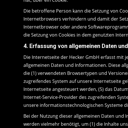
hat, über ein Cookie.
Die betroffene Person kann die Setzung von Cook
Internetbrowsers verhindern und damit der Setz
Internetbrowser oder andere Softwareprogramme 
die Setzung von Cookies in dem genutzten Intern
4. Erfassung von allgemeinen Daten und
Die Internetseite der Hecker GmbH erfasst mit j
allgemeinen Daten und Informationen. Diese all
die (1) verwendeten Browsertypen und Versionen,
zugreifendes System auf unsere Internetseite ge
Internetseite angesteuert werden, (5) das Datum u
Internet-Service-Provider des zugreifenden Syst
unsere informationstechnologischen Systeme d
Bei der Nutzung dieser allgemeinen Daten und I
werden vielmehr benötigt, um (1) die Inhalte unse