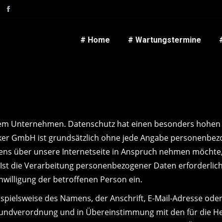
# Home
# Wartungstermine
rem Unternehmen. Datenschutz hat einen besonders hohen S
ker GmbH ist grundsätzlich ohne jede Angabe personenbezo
ns über unsere Internetseite in Anspruch nehmen möchte,
st die Verarbeitung personenbezogener Daten erforderlich 
inwilligung der betroffenen Person ein.
spielsweise des Namens, der Anschrift, E-Mail-Adresse ode
-Grundverordnung und in Übereinstimmung mit den für die 