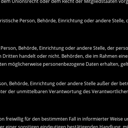
 dem Unionsrecht oder dem Recht der Mitgliedstaaten vor
juristische Person, Behörde, Einrichtung oder andere Stell
he Person, Behörde, Einrichtung oder andere Stelle, der pe
en Dritten handelt oder nicht. Behörden, die im Rahmen e
ten möglicherweise personenbezogene Daten erhalten, gelt
Person, Behörde, Einrichtung oder andere Stelle außer der 
ter der unmittelbaren Verantwortung des Verantwortlichen 
son freiwillig für den bestimmten Fall in informierter Weis
r einer sonstigen eindeutigen bestätigenden Handlung, mit