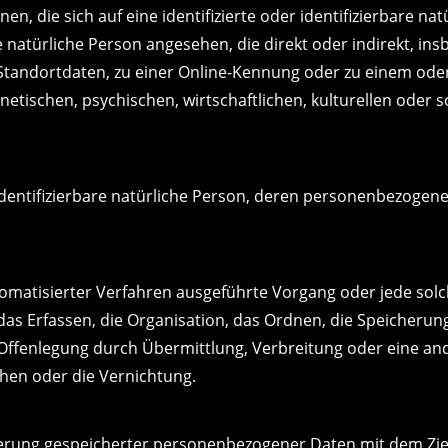
n, die sich auf eine identifizierte oder identifizierbare na
ine natürliche Person angesehen, die direkt oder indirekt, 
tandortdaten, zu einer Online-Kennung oder zu einem od
etischen, psychischen, wirtschaftlichen, kulturellen oder so
r identifizierbare natürliche Person, deren personenbezoge
automatisierter Verfahren ausgeführte Vorgang oder jede 
s Erfassen, die Organisation, das Ordnen, die Speicherun
Offenlegung durch Übermittlung, Verbreitung oder eine and
hen oder die Vernichtung.
ierung gespeicherter personenbezogener Daten mit dem Ziel