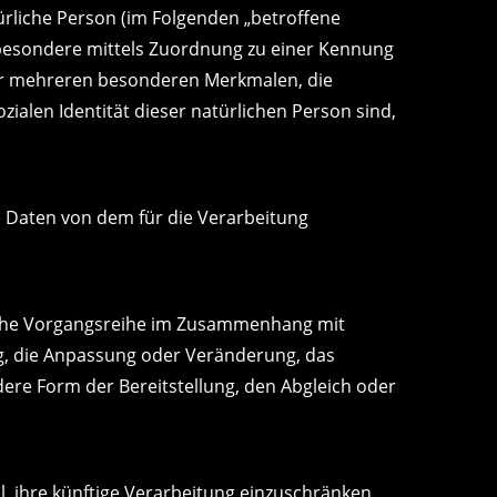
türliche Person (im Folgenden „betroffene
insbesondere mittels Zuordnung zu einer Kennung
er mehreren besonderen Merkmalen, die
zialen Identität dieser natürlichen Person sind,
ne Daten von dem für die Verarbeitung
solche Vorgangsreihe im Zusammenhang mit
g, die Anpassung oder Veränderung, das
ere Form der Bereitstellung, den Abgleich oder
, ihre künftige Verarbeitung einzuschränken.