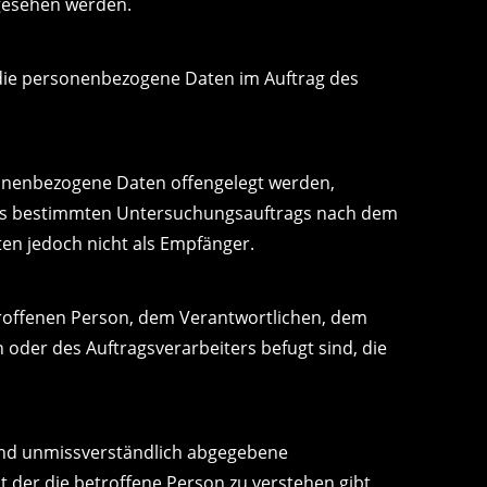
gesehen werden.
e, die personenbezogene Daten im Auftrag des
rsonenbezogene Daten offengelegt werden,
ines bestimmten Untersuchungsauftrags nach dem
en jedoch nicht als Empfänger.
betroffenen Person, dem Verantwortlichen, dem
oder des Auftragsverarbeiters befugt sind, die
e und unmissverständlich abgegebene
 der die betroffene Person zu verstehen gibt,