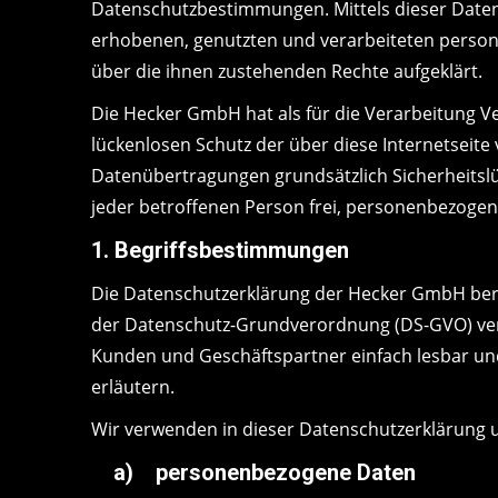
Datenschutzbestimmungen. Mittels dieser Daten
erhobenen, genutzten und verarbeiteten person
über die ihnen zustehenden Rechte aufgeklärt.
Die Hecker GmbH hat als für die Verarbeitung 
lückenlosen Schutz der über diese Internetseit
Datenübertragungen grundsätzlich Sicherheitslü
jeder betroffenen Person frei, personenbezogene
1. Begriffsbestimmungen
Die Datenschutzerklärung der Hecker GmbH beruh
der Datenschutz-Grundverordnung (DS-GVO) verwe
Kunden und Geschäftspartner einfach lesbar und
erläutern.
Wir verwenden in dieser Datenschutzerklärung u
a) personenbezogene Daten