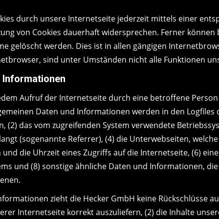
ies durch unsere Internetseite jederzeit mittels einer ent
ung von Cookies dauerhaft widersprechen. Ferner können be
gelöscht werden. Dies ist in allen gängigen Internetbrows
etbrowser, sind unter Umständen nicht alle Funktionen uns
 Informationen
edem Aufruf der Internetseite durch eine betroffene Person
gemeinen Daten und Informationen werden in den Logfiles 
 (2) das vom zugreifenden System verwendete Betriebssyste
langt (sogenannte Referrer), (4) die Unterwebseiten, welch
nd die Uhrzeit eines Zugriffs auf die Internetseite, (6) eine
ems und (8) sonstige ähnliche Daten und Informationen, die
ienen.
nformationen zieht die Hecker GmbH keine Rückschlüsse auf
rer Internetseite korrekt auszuliefern, (2) die Inhalte unse