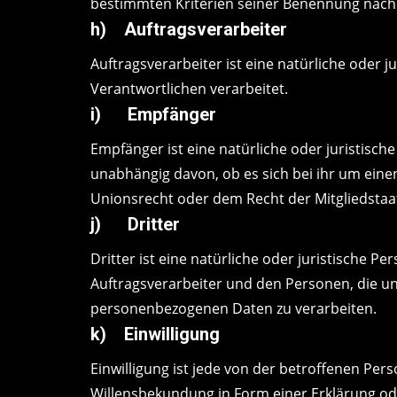
bestimmten Kriterien seiner Benennung nach
h) Auftragsverarbeiter
Auftragsverarbeiter ist eine natürliche oder 
Verantwortlichen verarbeitet.
i) Empfänger
Empfänger ist eine natürliche oder juristisc
unabhängig davon, ob es sich bei ihr um ein
Unionsrecht oder dem Recht der Mitgliedstaa
j) Dritter
Dritter ist eine natürliche oder juristische 
Auftragsverarbeiter und den Personen, die un
personenbezogenen Daten zu verarbeiten.
k) Einwilligung
Einwilligung ist jede von der betroffenen Per
Willensbekundung in Form einer Erklärung ode