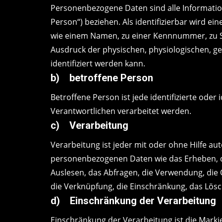
Personenbezogene Daten sind alle Informatione
Person“) beziehen. Als identifizierbar wird e
wie einem Namen, zu einer Kennnummer, zu S
Ausdruck der physischen, physiologischen, gen
identifiziert werden kann.
b) betroffene Person
Betroffene Person ist jede identifizierte ode
Verantwortlichen verarbeitet werden.
c) Verarbeitung
Verarbeitung ist jeder mit oder ohne Hilfe 
personenbezogenen Daten wie das Erheben, da
Auslesen, das Abfragen, die Verwendung, die 
die Verknüpfung, die Einschränkung, das Lösc
d) Einschränkung der Verarbeitung
Einschränkung der Verarbeitung ist die Mark