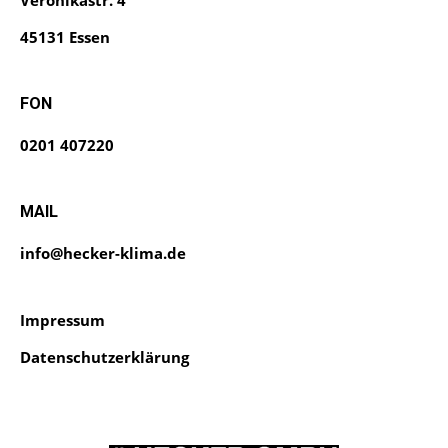
Veronikastr. 4
45131 Essen
FON
0201 407220
MAIL
info@hecker-klima.de
Impressum
Datenschutzerklärung